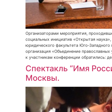
Организаторами мероприятия, проходивше
социальных инициатив «Открытая наука», 
юридического факультета Юго-Западного 
организация «Объединение православных 
к участникам конференции обратились: де
Спектакль “Имя Росс
Москвы.