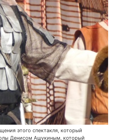
щения этого спектакля, который
школы Денисом Ашукиным, который