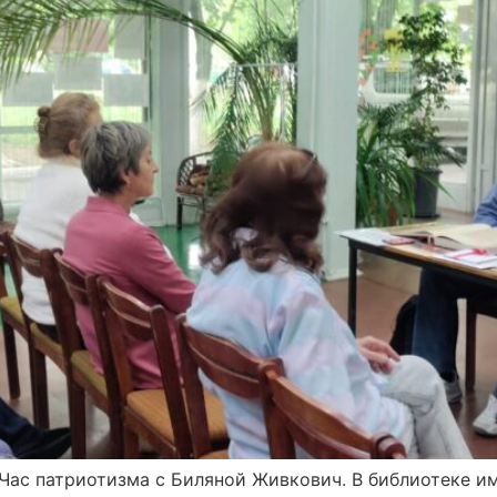
 Час патриотизма с Биляной Живкович. В библиотеке им