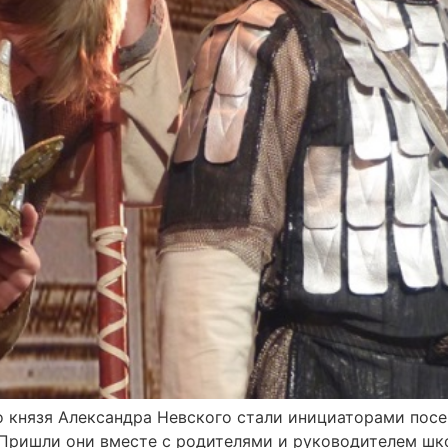
о князя Александра Невского стали инициаторами посе
ях. Пришли они вместе с родителями и руководителем 