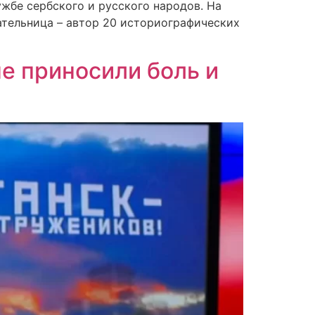
ужбе сербского и русского народов. На
ательница – автор 20 историографических
ые приносили боль и