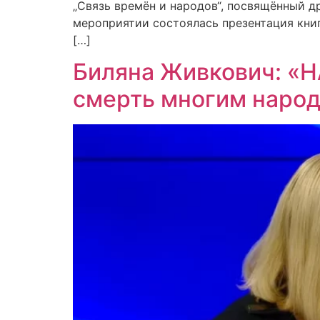
„Связь времён и народов“, посвящённый д
мероприятии состоялась презентация книг
[…]
Биляна Живкович: «НА
смерть многим наро