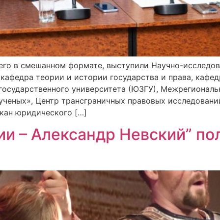
го в смешанном формате, выступили Научно-исследов
кафедра теории и истории государства и права, кафе
государственного университета (ЮЗГУ), Межрегиональ
ученых», Центр трансграничных правовых исследовани
кан юридического […]
ии – Александр Невский” п