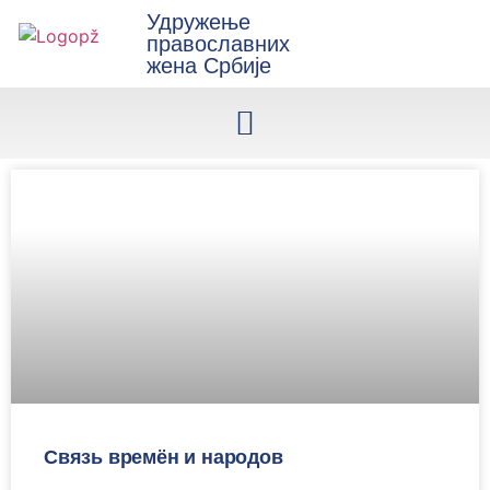
Удружење
православних
жена Србије
Связь времён и народов