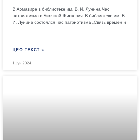
В Армавире в библиотеке им. В. И. Лунина Час
патриотизма с Биляной Живкович. В библиотеке им. В.
И. Лунина состоялся час патриотизма „Связь времён и
ЦЕО ТЕКСТ »
1. јун 2024.