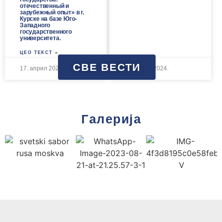
отечественный и
зарубежный опыт» в г.
Курске на базе Юго-
Западного
государственного
университета.
ЦЕО ТЕКСТ »
СВЕ ВЕСТИ
17. април 2024.
17. април 2024.
Галерија