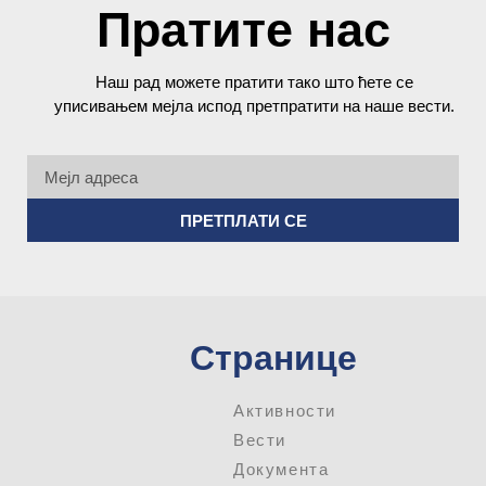
Пратите нас
Наш рад можете пратити тако што ћете се
уписивањем мејла испод претпратити на наше вести.
ПРЕТПЛАТИ СЕ
Странице
Активности
Вести
Документа