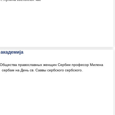
 академија
 Общества православных женщин Сербии професор Милена
сербам на День св. Саввы сербского сербского.