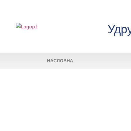
Удр
НАСЛОВНА