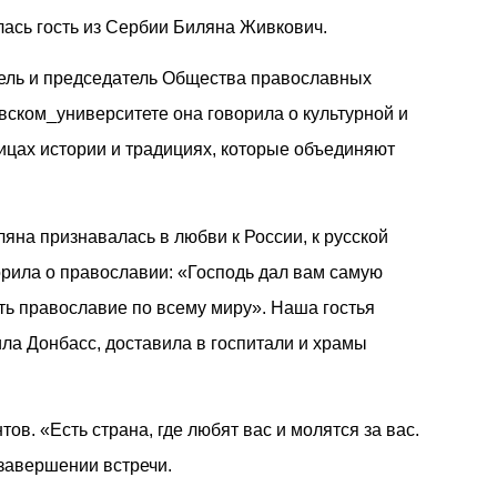
лась гость из Сербии Биляна Живкович.
атель и председатель Общества православных
ском_университете она говорила о культурной и
ницах истории и традициях, которые объединяют
яна признавалась в любви к России, к русской
ворила о православии: «Господь дал вам самую
ть православие по всему миру». Наша гостья
ла Донбасс, доставила в госпитали и храмы
ов. «Есть страна, где любят вас и молятся за вас.
 завершении встречи.