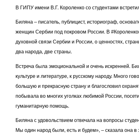
В ГИПУ имени В.Г. Короленко со студентами встрети
Биляна – писатель, публицист, историограф, основ
женщин Сербии под покровом России. В #Короленков
духовной связи Сербии и России, о ценностях, стра
два народа, две страны.
Встреча была эмоциональной и очень искренней. Бил
культуре и литературе, к русскому народу. Много го
большую и прекрасную страну и благословил охраня
побывала во многих уголках любимой России, посети
гуманитарную помощь.
Биляна с удовольствием отвечала на вопросы студент
Мы один народ были, есть и будем», – сказала она в