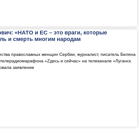
вич: «НАТО и ЕС – это враги, которые
ль и смерть многим народам
ства православных женщин Сербии, журналист, писатель Биляна
телерадиомарафона «Zдесь и сейчас» на телеканале «Луганск
овала заявление