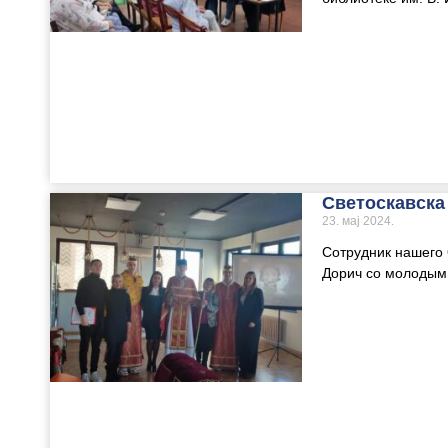
Светоскавска
23. мај 2024.
Сотрудник нашего
Дорич со молодым 