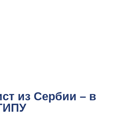
ст из Сербии – в
 ГИПУ