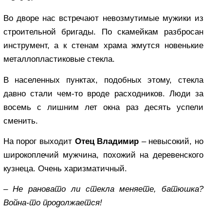
Во дворе нас встречают невозмутимые мужики из
строительной бригады. По скамейкам разбросан
инструмент, а к стенам храма жмутся новенькие
металлопластиковые стекла.
В населенных пунктах, подобных этому, стекла
давно стали чем-то вроде расходников. Люди за
восемь с лишним лет окна раз десять успели
сменить.
На порог выходит
Отец Владимир
– невысокий, но
широкоплечий мужчина, похожий на деревенского
кузнеца. Очень харизматичный.
–
Не рановато ли стекла меняете, батюшка?
Война-то продолжается!