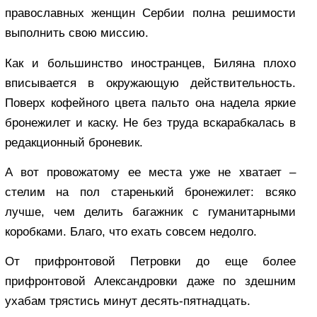
православных женщин Сербии полна решимости
выполнить свою миссию.
Как и большинство иностранцев, Биляна плохо
вписывается в окружающую действительность.
Поверх кофейного цвета пальто она надела яркие
бронежилет и каску. Не без труда вскарабкалась в
редакционный броневик.
А вот провожатому ее места уже не хватает –
стелим на пол старенький бронежилет: всяко
лучше, чем делить багажник с гуманитарными
коробками. Благо, что ехать совсем недолго.
От прифронтовой Петровки до еще более
прифронтовой Александровки даже по здешним
ухабам трястись минут десять-пятнадцать.