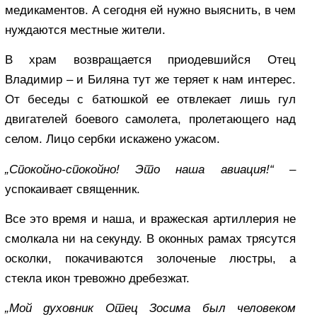
медикаментов. А сегодня ей нужно выяснить, в чем
нуждаются местные жители.
В храм возвращается приодевшийся Отец
Владимир – и Биляна тут же теряет к нам интерес.
От беседы с батюшкой ее отвлекает лишь гул
двигателей боевого самолета, пролетающего над
селом. Лицо сербки искажено ужасом.
„Спокойно-спокойно! Это наша авиация!“
–
успокаивает священник.
Все это время и наша, и вражеская артиллерия не
смолкала ни на секунду. В оконных рамах трясутся
осколки, покачиваются золоченые люстры, а
стекла икон тревожно дребезжат.
„Мой духовник Отец Зосима был человеком