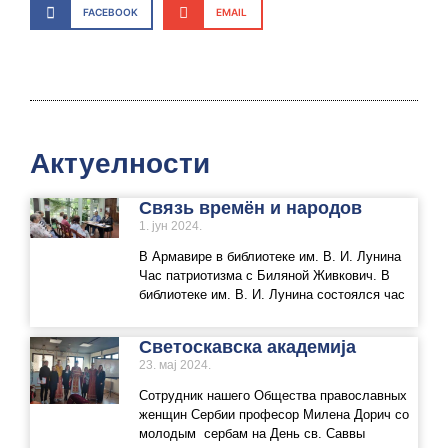
FACEBOOK
EMAIL
Актуелности
Связь времён и народов
1. јун 2024.
В Армавире в библиотеке им. В. И. Лунина
Час патриотизма с Биляной Живкович. В
библиотеке им. В. И. Лунина состоялся час
Светоскавска академија
23. мај 2024.
Сотрудник нашего Общества православных
женщин Сербии професор Милена Дорич со
молодым сербам на День св. Саввы