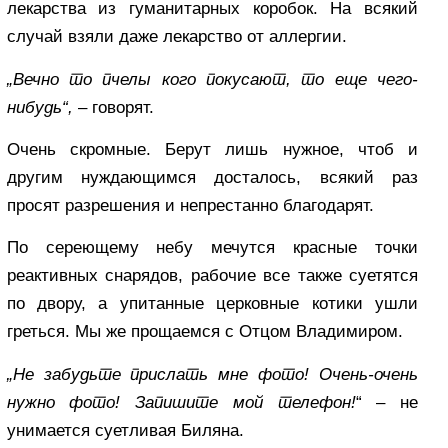
лекарства из гуманитарных коробок. На всякий
случай взяли даже лекарство от аллергии.
„Вечно то пчелы кого покусают, то еще чего-
нибудь“,
– говорят.
Очень скромные. Берут лишь нужное, чтоб и
другим нуждающимся досталось, всякий раз
просят разрешения и непрестанно благодарят.
По сереющему небу мечутся красные точки
реактивных снарядов, рабочие все также суетятся
по двору, а упитанные церковные котики ушли
греться. Мы же прощаемся с Отцом Владимиром.
„Не забудьте прислать мне фото! Очень-очень
нужно фото! Запишите мой телефон!
“ – не
унимается суетливая Биляна.