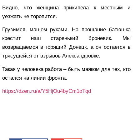
Видно, что женщина прикипела к местным и
уезжать не торопится.
Грузимся, машем руками. На прощание батюшка
крестит наш старенький броневик. Мы
возвращаемся в горящий Донецк, а он остается в
трясущейся от взрывов Александровке.
Такая у человека работа – быть маяком для тех, кто
остался на линии фронта.
https://dzen.ru/a/Y5HjOu4byCm1oTqd