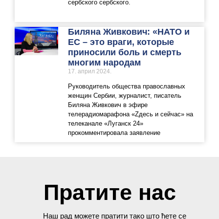
сербского сербского.
Биляна Живкович: «НАТО и
ЕС – это враги, которые
приносили боль и смерть
многим народам
17. април 2024.
Руководитель общества православных
женщин Сербии, журналист, писатель
Биляна Живкович в эфире
телерадиомарафона «Zдесь и сейчас» на
телеканале «Луганск 24»
прокомментировала заявление
Пратите нас
Наш рад можете пратити тако што ћете се