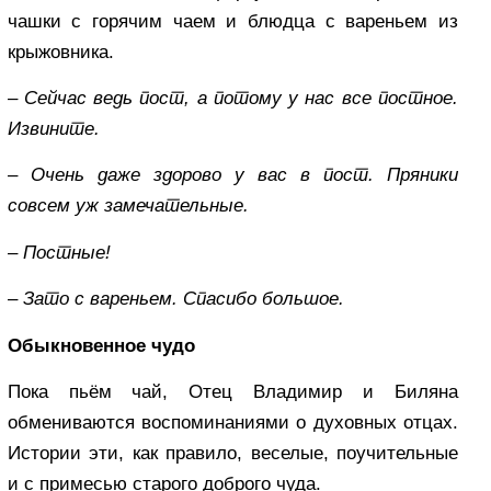
чашки с горячим чаем и блюдца с вареньем из
крыжовника.
– Сейчас ведь пост, а потому у нас все постное.
Извините.
– Очень даже здорово у вас в пост. Пряники
совсем уж замечательные.
– Постные!
– Зато с вареньем. Спасибо большое.
Обыкновенное чудо
Пока пьём чай, Отец Владимир и Биляна
обмениваются воспоминаниями о духовных отцах.
Истории эти, как правило, веселые, поучительные
и с примесью старого доброго чуда.