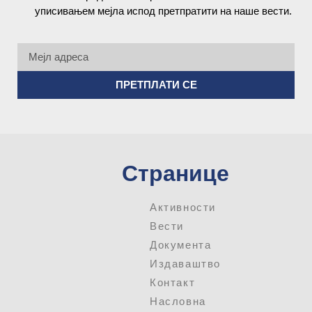
уписивањем мејла испод претпратити на наше вести.
ПРЕТПЛАТИ СЕ
Странице
Активности
Вести
Документа
Издаваштво
Контакт
Насловна