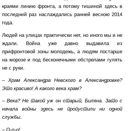
краями линию фронта, а потому тишиной здесь в
последний раз наслаждались ранней весною 2014
года.
Людей на улицах практически нет, но иного мы и не
ждали. Война уже давно выдавила из
прифронтовой зоны молодежь, а людям постарше
на морозе и под бесконечными обстрелами гулять
не с руки.
– Храм Александра Невского в Александровке?
Это красиво! А какого века храм?
– Века? Не такой уж он старый, Биляна. Зато с
начала войны здесь не пропустили ни одной
службы.
– О-о-о!