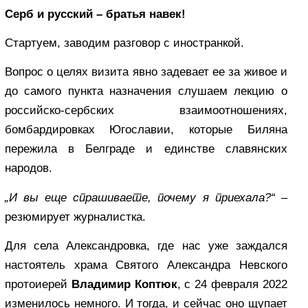
Серб и русский – братья навек!
Стартуем, заводим разговор с иностранкой.
Вопрос о целях визита явно задевает ее за живое и
до самого пункта назначения слушаем лекцию о
российско-сербских взаимоотношениях,
бомбардировках Югославии, которые Биляна
пережила в Белграде и единстве славянских
народов.
„И вы еще спрашиваете, почему я приехала?“
–
резюмирует журналистка.
Для села Александровка, где нас уже заждался
настоятель храма Святого Александра Невского
протоиерей
Владимир Коптюк
, с 24 февраля 2022
изменилось немного. И тогда, и сейчас оно щупает