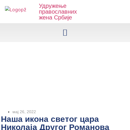
Удружење
православних
жена Србије
мај 26, 2022
Наша икона светог цара
Николаја Другог Романова