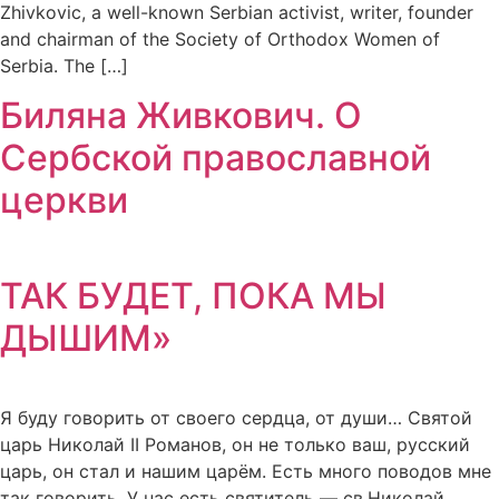
Zhivkovic, a well-known Serbian activist, writer, founder
and chairman of the Society of Orthodox Women of
Serbia. The […]
Биляна Живкович. О
Сербской православной
церкви
ТАК БУДЕТ, ПОКА МЫ
ДЫШИМ»
Я буду говорить от своего сердца, от души… Святой
царь Николай II Романов, он не только ваш, русский
царь, он стал и нашим царём. Есть много поводов мне
так говорить. У нас есть святитель — св.Николай