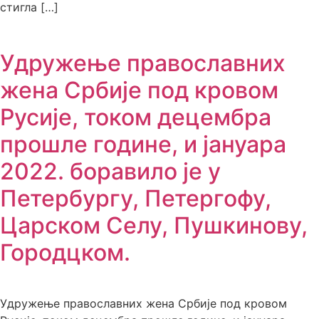
стигла […]
Удружење православних
жена Србије под кровом
Русије, током децембра
прошле године, и јануара
2022. боравило је у
Петербургу, Петергофу,
Царском Селу, Пушкинову,
Городцком.
Удружење православних жена Србије под кровом