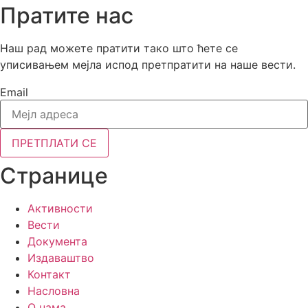
Пратите нас
Наш рад можете пратити тако што ћете се
уписивањем мејла испод претпратити на наше вести.
Email
ПРЕТПЛАТИ СЕ
Странице
Активности
Вести
Документа
Издаваштво
Контакт
Насловна
О нама