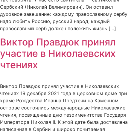
Сербский (Николай Велимирович). Он оставил
духовное завещание: каждому православному сербу
надо любить Россию, русский народ; каждый
православный серб должен положить жизнь […]
Виктор Правдюк принял
участие в Николаевских
чтениях
Виктор Правдюк принял участие в Николаевских
чтениях 19 декабря 2021 года в церковном доме при
храме Рождества Иоанна Предтечи на Каменном
острове состоялись международные Николаевские
чтения, посвященные дню тезоименитства Государя
Императора Николая II. К этой дате была доставлена
написанная в Сербии и широко почитаемая