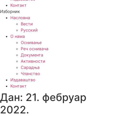
Контакт
Изборник
Насловна
Вести
Русский
О нама
Оснивање
Реч оснивача
Документа
Активности
Сарадња
Чланство
Издаваштво
Контакт
Дан:
21. фебруар
2022.