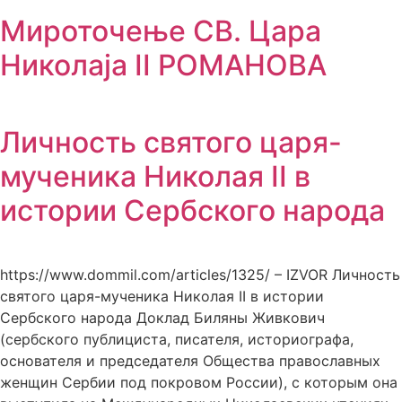
Мироточење СВ. Цара
Николаја II РОМАНОВА
Личность святого царя-
мученика Николая II в
истории Сербского народа
https://www.dommil.com/articles/1325/ – IZVOR Личность
святого царя-мученика Николая II в истории
Сербского народа Доклад Биляны Живкович
(сербского публициста, писателя, историографа,
основателя и председателя Общества православных
женщин Сербии под покровом России), c которым она