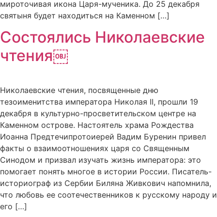
мироточивая икона Царя-мученика. До 25 декабря
святыня будет находиться на Каменном […]
Состоялись Николаевские
чтения￼
Николаевские чтения, посвященные дню
тезоименитства императора Николая II, прошли 19
декабря в культурно-просветительском центре на
Каменном острове. Настоятель храма Рождества
Иоанна Предтечипротоиерей Вадим Буренин привел
факты о взаимоотношениях царя со Священным
Синодом и призвал изучать жизнь императора: это
помогает понять многое в истории России. Писатель-
историограф из Сербии Биляна Живкович напомнила,
что любовь ее соотечественников к русскому народу и
его […]