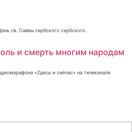
нь св. Саввы сербского сербского.
боль и смерть многим народам
диомарафона «Zдесь и сейчас» на телеканале