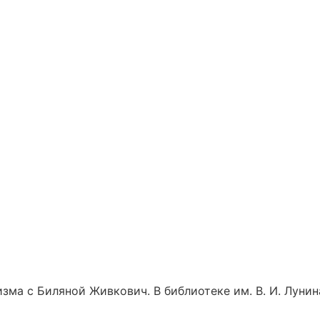
изма с Биляной Живкович. В библиотеке им. В. И. Лунин