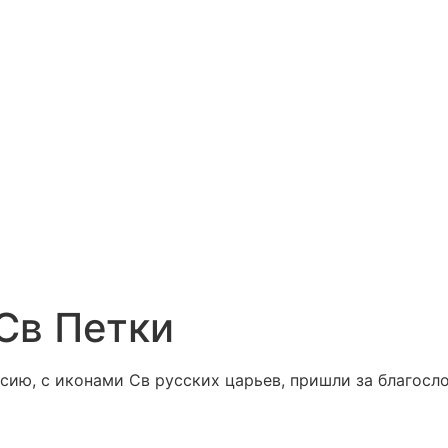
 Св Петки
оссию, с иконами Св русских царьев, пришли за благос