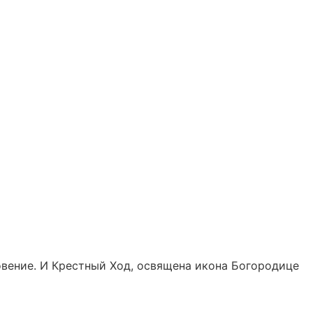
ловение. И Крестный Ход, освящена икона Богородице