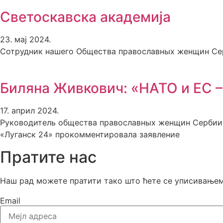
Светоскавска академија
23. мај 2024.
Сотрудник нашего Общества православных женщин Сер
Биляна Живкович: «НАТО и ЕС –
17. април 2024.
Руководитель общества православных женщин Сербии, 
«Луганск 24» прокомментировала заявление
Пратите нас
Наш рад можете пратити тако што ћете се уписивањем 
Email