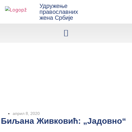
Удружење
православних
жена Србије
април 8, 2020
Биљана Живковић: „Јадовно“